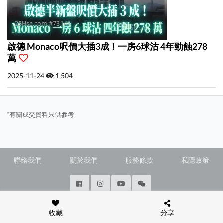
啟德 Monaco呎價大插3成！一房6球沽 4年勁蝕278
萬
2025-11-24
1,504
*有關成交資料只供參考
聯絡我們
關於我們
服務條款
私隱政策
@ Copyright 2026 28Hse LTD All rights reserved.
收藏
分享