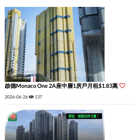
啟德Monaco One 2A座中層1房戶月租$1.83萬
2026-06-26
137