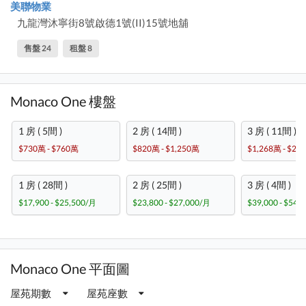
美聯物業
九龍灣沐寧街8號啟德1號(II)15號地舖
售盤 24
租盤 8
Monaco One 樓盤
1 房 ( 5間 )
2 房 ( 14間 )
3 房 ( 11間 )
$730萬 - $760萬
$820萬 - $1,250萬
$1,268萬 - $2,
1 房 ( 28間 )
2 房 ( 25間 )
3 房 ( 4間 )
$17,900 - $25,500/月
$23,800 - $27,000/月
$39,000 - $54,
Monaco One 平面圖
屋苑期數
屋苑座數