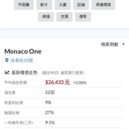
平面圖
影片
大廈
設施
周邊環境
商場
交通
價單
物業期數
Monaco One
沐泰街10號
最新樓價走勢
(最近90日, 逢星期六更新)
$26,433 元
平均成交呎價
+2.06%
22宗
成交量
9%
有盈利比例
27%
蝕讓比例
9.1%
一年轉手率(二手)