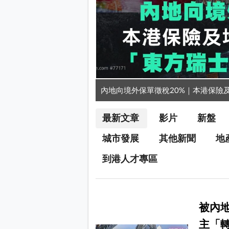
內地向境外保單徵稅20%｜本港保險
最新文章
影片
新盤
城市發展
其他新聞
地
到港人才專區
被內地
主「