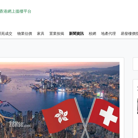
1 香港網上搵樓平台
屋苑成交
物業估價
家具
置業按揭
新聞資訊
校網
地產代理
易發樓價