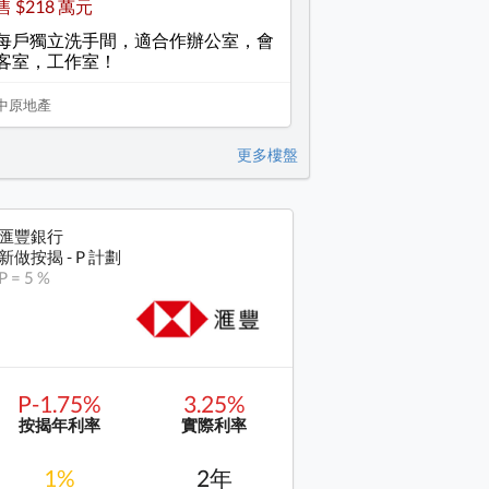
售 $218 萬元
每戶獨立洗手間，適合作辦公室，會
客室，工作室！
中原地產
更多樓盤
匯豐銀行
新做按揭 - P 計劃
P = 5 %
P-1.75%
3.25%
按揭年利率
實際利率
1%
2年