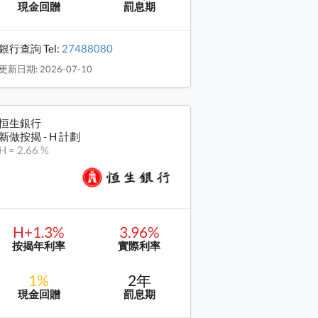
現金回贈
罰息期
銀行查詢 Tel:
27488080
更新日期: 2026-07-10
恒生銀行
新做按揭 - H 計劃
H = 2.66 %
H+1.3%
3.96%
按揭年利率
實際利率
1%
2年
現金回贈
罰息期