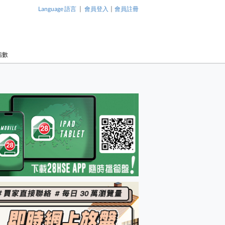
|
|
Language 語言
會員登入
會員註冊
指數