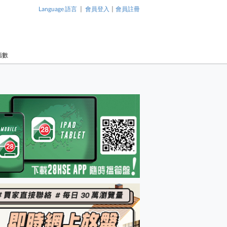
|
|
Language 語言
會員登入
會員註冊
指數