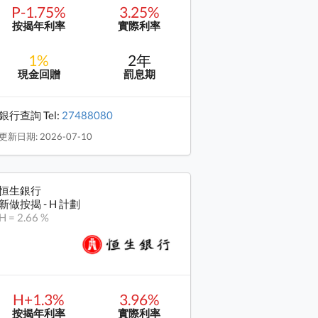
P-1.75%
3.25%
按揭年利率
實際利率
1%
2年
現金回贈
罰息期
銀行查詢 Tel:
27488080
更新日期: 2026-07-10
恒生銀行
新做按揭 - H 計劃
H = 2.66 %
H+1.3%
3.96%
按揭年利率
實際利率