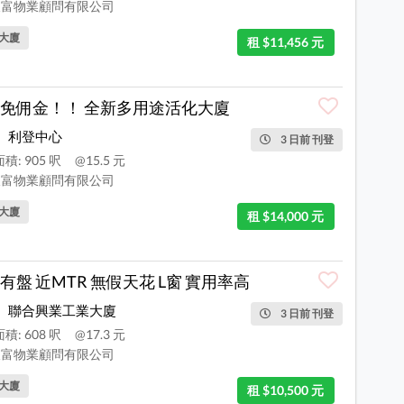
富物業顧問有限公司
大廈
租 $11,456 元
免佣金！！ 全新多用途活化大廈
利登中心
3 日前 刊登
積: 905 呎
@15.5 元
富物業顧問有限公司
大廈
租 $14,000 元
有盤 近MTR 無假天花 L窗 實用率高
聯合興業工業大廈
3 日前 刊登
積: 608 呎
@17.3 元
富物業顧問有限公司
大廈
租 $10,500 元