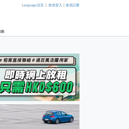
|
|
Language 語言
會員登入
會員註冊
指數