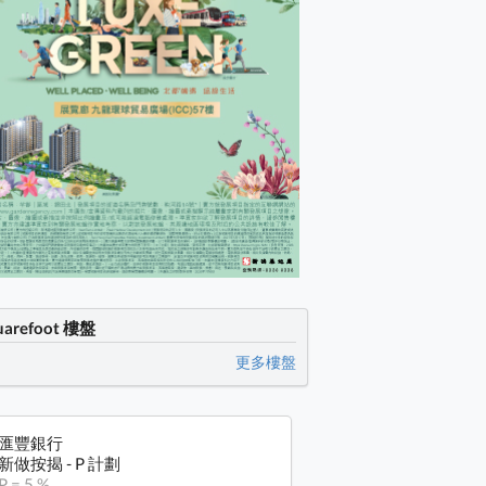
uarefoot 樓盤
更多樓盤
匯豐銀行
新做按揭 - P 計劃
P = 5 %