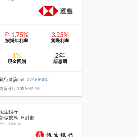
P-1.75%
3.25%
按揭年利率
實際利率
1%
2年
現金回贈
罰息期
銀行查詢 Tel:
27488080
更新日期: 2026-07-10
恒生銀行
新做按揭 - H 計劃
H = 2.66 %