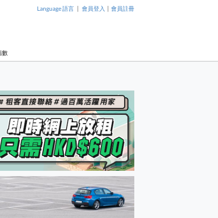
|
|
Language 語言
會員登入
會員註冊
指數