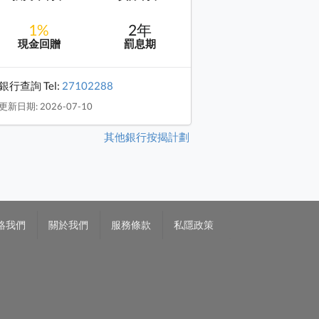
1%
2年
現金回贈
罰息期
銀行查詢 Tel:
27102288
更新日期: 2026-07-10
其他銀行按揭計劃
絡我們
關於我們
服務條款
私隱政策