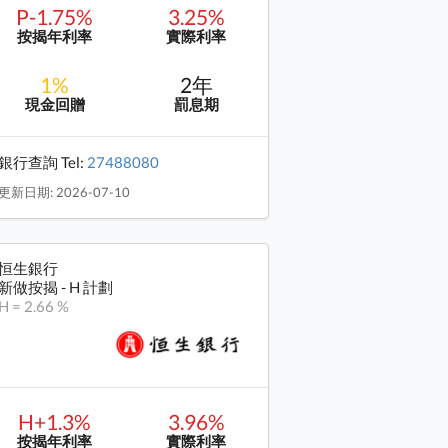
P-1.75%
3.25%
按揭年利率
實際利率
1%
2年
現金回贈
罰息期
銀行查詢 Tel:
27488080
更新日期: 2026-07-10
恒生銀行
新做按揭 - H 計劃
H = 2.66 %
H+1.3%
3.96%
按揭年利率
實際利率