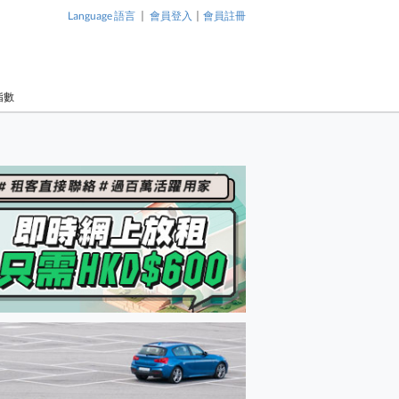
|
|
Language 語言
會員登入
會員註冊
指數