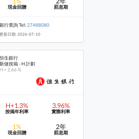
1%
2年
現金回贈
罰息期
銀行查詢 Tel:
27488080
更新日期: 2026-07-10
恒生銀行
新做按揭 - H 計劃
H = 2.66 %
H+1.3%
3.96%
按揭年利率
實際利率
1%
2年
現金回贈
罰息期