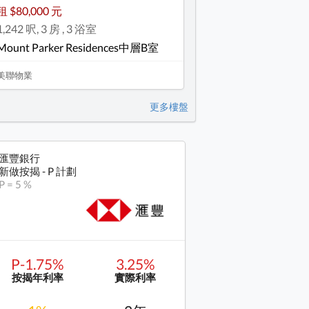
租 $80,000 元
1,242 呎, 3 房 , 3 浴室
Mount Parker Residences中層B室
美聯物業
更多樓盤
匯豐銀行
新做按揭 - P 計劃
P = 5 %
P-1.75%
3.25%
按揭年利率
實際利率