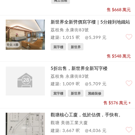
獨立信箱
售 $668 萬元
新世界全新劈價寫字樓｜5分鐘到地鐵站
荔枝角 永康街83號
建築: 1,015 呎
@5,399 元
黃金, 6圖
寫字樓
新世界
售 $548 萬元
5折出售，新世界全新写字楼
荔枝角 永康街83號
建築: 1,009 呎
@5,709 元
寫字樓
新世界
雅緻裝修
售 $576 萬元 +
觀塘核心工廈，低於估價，手快有。
觀塘 美德工業大廈
建築: 3,667 呎
@4,036 元