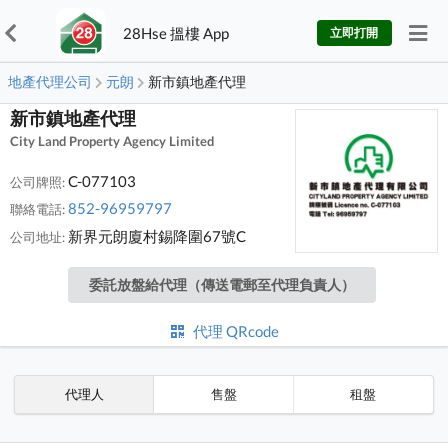
28Hse 搵樓 App
立即打開
地產代理公司
元朗
新市鎮地產代理
新市鎮地產代理
City Land Property Agency Limited
C-077103
公司牌照:
852-96959797
聯絡電話:
新界元朗廈村錫降圍67號C
公司地址:
委託放盤給代理（傳送電郵至代理負責人）
代理 QRcode
代理人
售盤
租盤