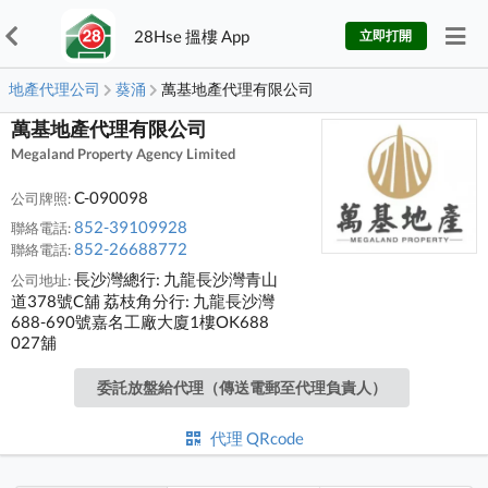
28Hse 搵樓 App
立即打開
地產代理公司
葵涌
萬基地產代理有限公司
萬基地產代理有限公司
Megaland Property Agency Limited
C-090098
公司牌照:
852-39109928
聯絡電話:
852-26688772
聯絡電話:
長沙灣總行: 九龍長沙灣青山
公司地址:
道378號C舖 荔枝角分行: 九龍長沙灣
688-690號嘉名工廠大廈1樓OK688
027舖
委託放盤給代理（傳送電郵至代理負責人）
代理 QRcode