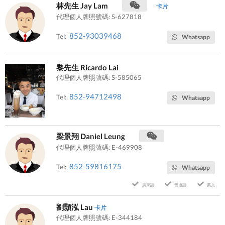
林先生 Jay Lam
卡片
代理個人牌照號碼: S-627818
852-93039468
Tel:
Whatsapp
黎先生 Ricardo Lai
代理個人牌照號碼: S-585065
852-94712498
Tel:
Whatsapp
梁景翔 Daniel Leung
代理個人牌照號碼: E-469908
852-59816175
Tel:
Whatsapp
廣東話
普通話
英文
劉顥泓 Lau
卡片
代理個人牌照號碼: E-344184