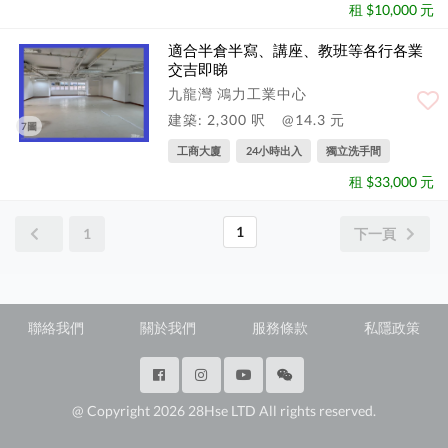
租 $10,000 元
適合半倉半寫、講座、教班等各行各業
交吉即睇
九龍灣 鴻力工業中心
建築: 2,300 呎
@14.3 元
7圖
工商大廈
24小時出入
獨立洗手間
租 $33,000 元
1
1
下一頁
聯絡我們
關於我們
服務條款
私隱政策
@ Copyright 2026 28Hse LTD All rights reserved.