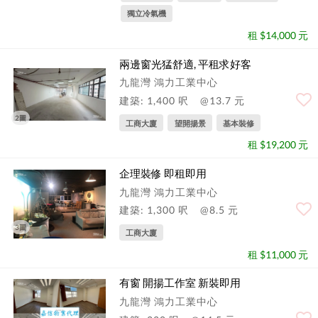
獨立冷氣機
租 $14,000 元
兩邊窗光猛舒適, 平租求好客
九龍灣 鴻力工業中心
建築: 1,400 呎
@13.7 元
2圖
工商大廈
望開揚景
基本裝修
租 $19,200 元
企理裝修 即租即用
九龍灣 鴻力工業中心
建築: 1,300 呎
@8.5 元
3圖
工商大廈
租 $11,000 元
有窗 開揚工作室 新裝即用
九龍灣 鴻力工業中心