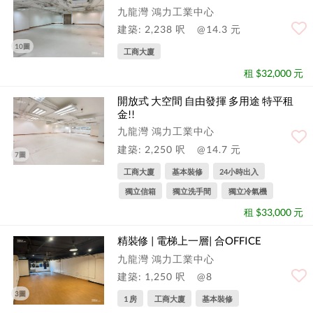
九龍灣 鴻力工業中心
建築: 2,238 呎
@14.3 元
10圖
工商大廈
租 $32,000 元
開放式 大空間 自由發揮 多用途 特平租
金!!
九龍灣 鴻力工業中心
建築: 2,250 呎
@14.7 元
7圖
工商大廈
基本裝修
24小時出入
獨立信箱
獨立洗手間
獨立冷氣機
租 $33,000 元
精裝修 | 電梯上一層| 合OFFICE
九龍灣 鴻力工業中心
建築: 1,250 呎
@8
3圖
1 房
工商大廈
基本裝修