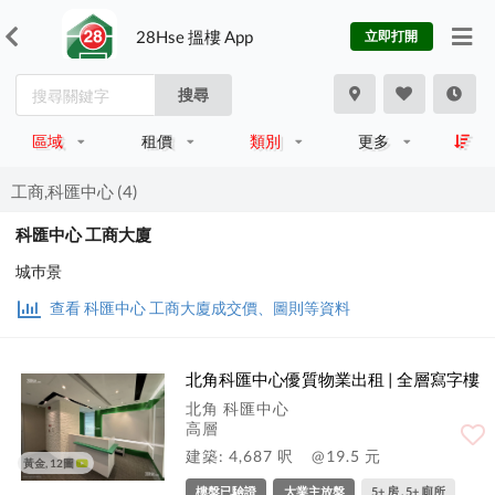
28Hse 搵樓 App
立即打開
搜尋
區域
租價
類別
更多
工商,科匯中心 (4)
科匯中心 工商大廈
城巿景
查看 科匯中心 工商大廈成交價、圖則等資料
北角科匯中心優質物業出租 | 全層寫字樓
北角 科匯中心
高層
建築: 4,687 呎
@19.5 元
黃金, 12圖
樓盤已驗證
大業主放盤
5+ 房 , 5+ 廁所