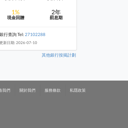
1%
2年
現金回贈
罰息期
銀行查詢 Tel:
27102288
更新日期: 2026-07-10
其他銀行按揭計劃
絡我們
關於我們
服務條款
私隱政策