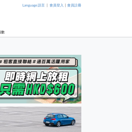
|
|
Language 語言
會員登入
會員註冊
指數