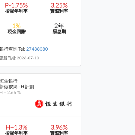
P-1.75%
3.25%
按揭年利率
實際利率
1%
2年
現金回贈
罰息期
銀行查詢 Tel:
27488080
更新日期: 2026-07-10
恒生銀行
新做按揭 - H 計劃
H = 2.66 %
H+1.3%
3.96%
按揭年利率
實際利率