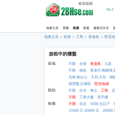
No.
地產主頁
買樓
租屋
新盤
服務式住宅
地產主頁
租屋
工商
香港島
堅尼
放租中的樓盤
區域:
不限
全港
香港島
九龍
不限
南區
香港仔,鴨脷洲,
北角,炮台山
天后,大坑
銅
西營盤,石塘咀
堅尼地城
類別:
不限
住宅
車位
工商
不限
工商大廈
寫字樓
租價:
不限
自定
5000 元以下
15000 元-20000 元
20000 