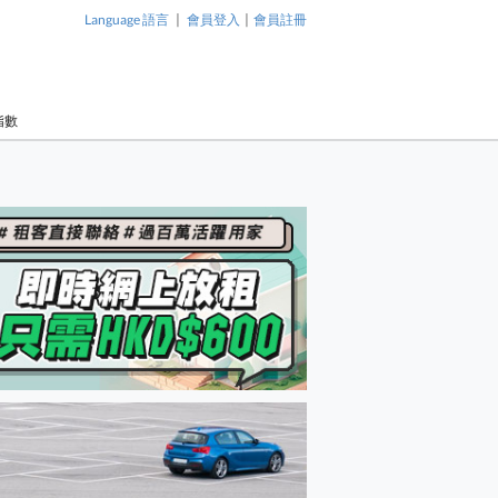
|
|
Language 語言
會員登入
會員註冊
指數