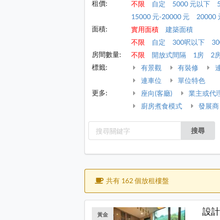
租價:
不限
自定
5000 元以下
15000 元-20000 元
20000 
面積:
實用面積
建築面積
不限
自定
300呎以下
30
房間數量:
不限
開放式間隔
1房
2
標籤:
有景觀
有裝修
連車位
單位特色
更多:
座向(客廳)
業主或代
廚房煮食模式
發展商
搜尋
共有 162 個放租樓盤
設計
黃金