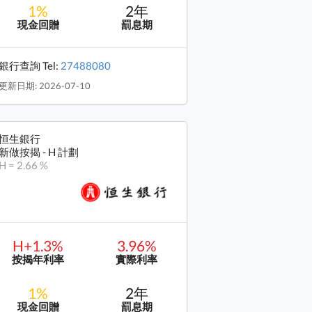
1%
2年
現金回贈
罰息期
銀行查詢 Tel:
27488080
更新日期: 2026-07-10
恒生銀行
新做按揭 - H 計劃
H = 2.66 %
H+1.3%
3.96%
按揭年利率
實際利率
1%
2年
現金回贈
罰息期