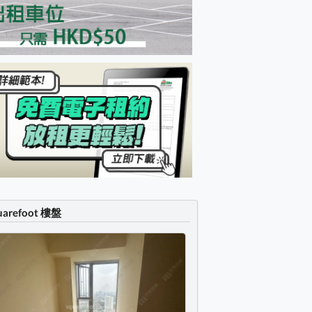
uarefoot 樓盤