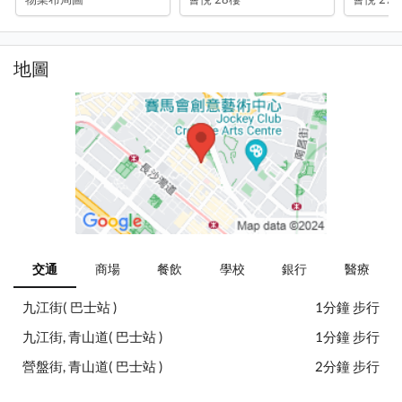
地圖
交通
商場
餐飲
學校
銀行
醫療
九江街( 巴士站 )
1分鐘 步行
九江街, 青山道( 巴士站 )
1分鐘 步行
營盤街, 青山道( 巴士站 )
2分鐘 步行