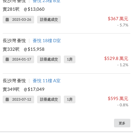
長沙灣 薈悅
|
薈悅 23樓 B室
實281呎
$13,060
@
$367 萬元
2025-03-26
註冊處成交
- 5.7%
長沙灣 薈悅
|
薈悅 18樓 D室
實332呎
$15,958
@
$529.8 萬元
2024-01-17
註冊處成交
1房
- 1.2%
長沙灣 薈悅
|
薈悅 11樓 A室
實349呎
$17,049
@
$595 萬元
2023-07-12
註冊處成交
1房
- 0.8%
更多