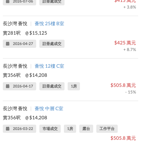
$415 萬元
2026-07-06
註冊處成交
+ 3.8%
長沙灣 薈悅
|
薈悅 25樓 B室
實281呎
$15,125
@
$425 萬元
2026-04-27
註冊處成交
+ 8.7%
長沙灣 薈悅
|
薈悅 12樓 C室
實356呎
$14,208
@
$505.8 萬元
2026-04-17
註冊處成交
1房
- 15%
長沙灣 薈悅
|
薈悅 中層 C室
實356呎
$14,208
@
2026-03-22
市場成交
1房
露台
工作平台
$505.8 萬元