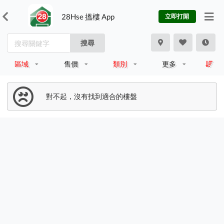
28Hse 搵樓 App
立即打開
搜尋
區域
售價
類別
更多
對不起，沒有找到適合的樓盤