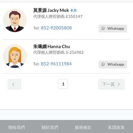
莫景源 Jacky Mok
卡片
代理個人牌照號碼: E350147
852-92005808
Tel:
Whatsapp
朱珮嫻 Hanna Chu
代理個人牌照號碼: S-256982
852-96111984
Tel:
Whatsapp
1
下一頁
聯絡我們
關於我們
服務條款
私隱政策