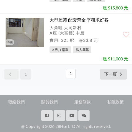
租 $15,800 元
大型屋苑 配套齊全 平租求好客
大角咀 大同新村
A座 (大富樓) 中層
實用: 325 呎
@33.8 元
10圖
2 房 , 1 浴室
私人屋苑
租 $11,000 元
1
1
下一頁
聯絡我們
關於我們
服務條款
私隱政策
@ Copyright 2026 28Hse LTD All rights reserved.