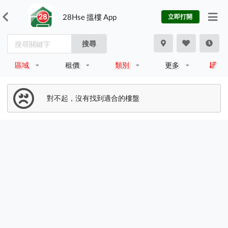
28Hse 搵樓 App
立即打開
搜尋
區域
租價
類別
更多
對不起，沒有找到適合的樓盤