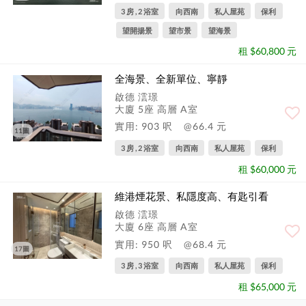
3 房 , 2 浴室
向西南
私人屋苑
保利
望開揚景
望市景
望海景
租 $60,800 元
全海景、全新單位、寧靜
啟德 澐璟
大廈 5座 高層 A室
實用: 903 呎
@66.4 元
11圖
3 房 , 2 浴室
向西南
私人屋苑
保利
租 $60,000 元
維港煙花景、私隱度高、有匙引看
啟德 澐璟
大廈 6座 高層 A室
實用: 950 呎
@68.4 元
17圖
3 房 , 3 浴室
向西南
私人屋苑
保利
租 $65,000 元