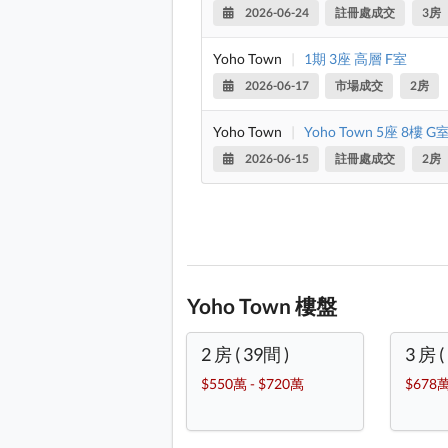
2026-06-24
註冊處成交
3房
Yoho Town
|
1期 3座 高層 F室
2026-06-17
市場成交
2房
Yoho Town
|
Yoho Town 5座 8樓 G
2026-06-15
註冊處成交
2房
Yoho Town 樓盤
2 房 ( 39間 )
3 房 (
$550萬 - $720萬
$678萬