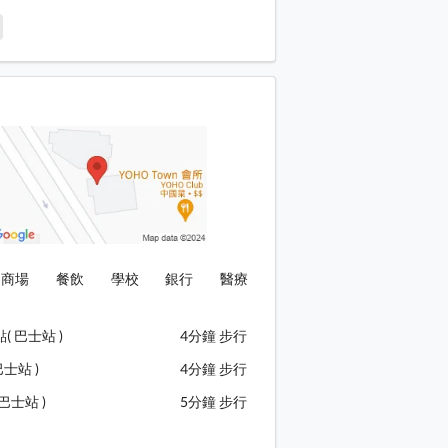
商場
餐飲
學校
銀行
醫療
( 巴士站 )
4分鐘 步行
巴士站 )
4分鐘 步行
巴士站 )
5分鐘 步行