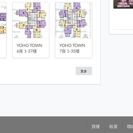
YOHO TOWN
YOHO TOWN
6座 1-37樓
7座 1-35樓
更多
買樓
租屋
聯