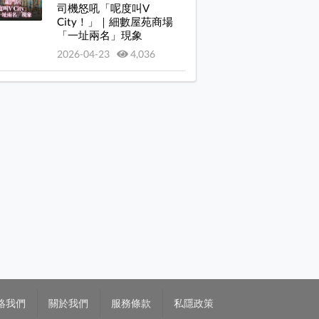
司機怒吼「呢度叫V
City！」｜細數屋苑商場
「一址兩名」現象
2026-04-23
4,036
絡我們
關於我們
服務條款
私隱政策