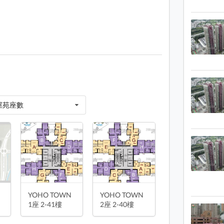
屋苑座數
1 / 13
oho Town
停車位平面圖
YOHO TOWN
YOHO TOWN
1座 2-41樓
2座 2-40樓
物業布局圖 平面圖