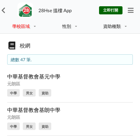
28Hse 搵樓 App
立即打開
學校區域
性別
資助種類
校網
總數 47 筆.
中華基督教會基元中學
元朗區
中學
男女
資助
中華基督教會基朗中學
元朗區
中學
男女
資助