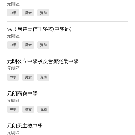
元朗區
中學
男女
資助
保良局羅氏信託學校(中學部)
元朗區
中學
男女
資助
元朗公立中學校友會鄧兆棠中學
元朗區
中學
男女
資助
元朗商會中學
元朗區
中學
男女
資助
元朗天主教中學
元朗區