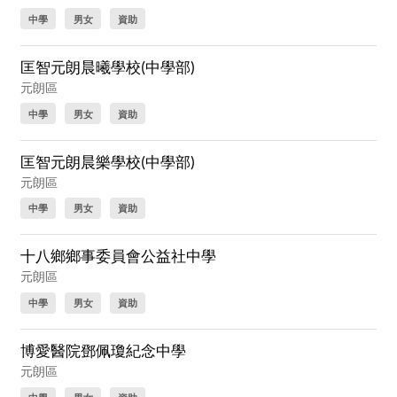
中學
男女
資助
匡智元朗晨曦學校(中學部)
元朗區
中學
男女
資助
匡智元朗晨樂學校(中學部)
元朗區
中學
男女
資助
十八鄉鄉事委員會公益社中學
元朗區
中學
男女
資助
博愛醫院鄧佩瓊紀念中學
元朗區