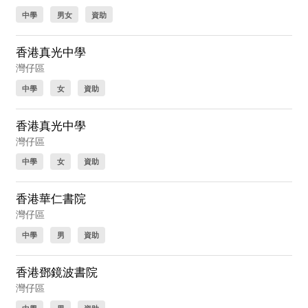
中學
男女
資助
香港真光中學
灣仔區
中學
女
資助
香港真光中學
灣仔區
中學
女
資助
香港華仁書院
灣仔區
中學
男
資助
香港鄧鏡波書院
灣仔區