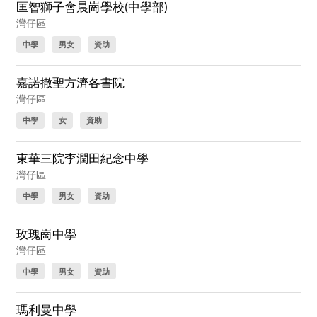
匡智獅子會晨崗學校(中學部)
灣仔區
中學
男女
資助
嘉諾撒聖方濟各書院
灣仔區
中學
女
資助
東華三院李潤田紀念中學
灣仔區
中學
男女
資助
玫瑰崗中學
灣仔區
中學
男女
資助
瑪利曼中學