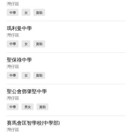
灣仔區
中學
女
資助
瑪利曼中學
灣仔區
中學
女
資助
聖保祿中學
灣仔區
中學
女
資助
聖公會鄧肇堅中學
灣仔區
中學
男女
資助
賽馬會匡智學校(中學部)
灣仔區