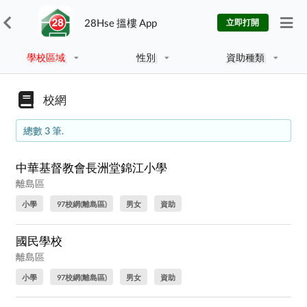
28Hse 搵樓 App
立即打開
學校區域
性別
資助種類
校網
總數 3 筆.
中華基督教會長洲堂錦江小學
離島區
小學
97校網(離島區)
男女
資助
國民學校
離島區
小學
97校網(離島區)
男女
資助