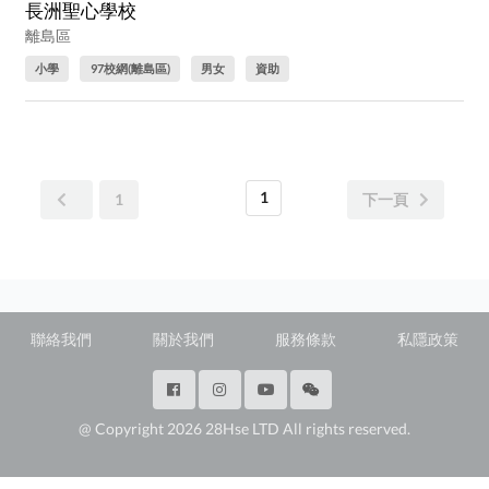
長洲聖心學校
離島區
小學
97校網(離島區)
男女
資助
1
1
下一頁
聯絡我們
關於我們
服務條款
私隱政策
@ Copyright 2026 28Hse LTD All rights reserved.