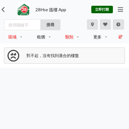
28Hse 搵樓 App
立即打開
搜尋
區域
租價
類別
更多
對不起，沒有找到適合的樓盤