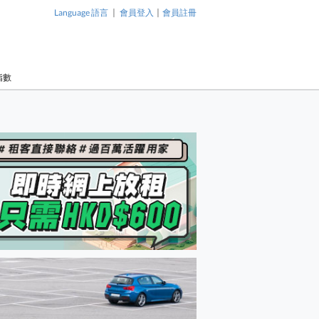
|
|
Language 語言
會員登入
會員註冊
指數