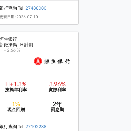
銀行查詢 Tel:
27488080
更新日期: 2026-07-10
恒生銀行
新做按揭 - H 計劃
H = 2.66 %
H+1.3%
3.96%
按揭年利率
實際利率
1%
2年
現金回贈
罰息期
銀行查詢 Tel:
27102288