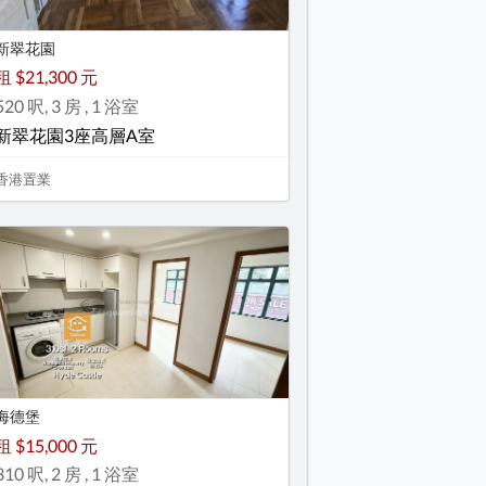
新翠花園
租 $21,300 元
520 呎, 3 房 , 1 浴室
新翠花園3座高層A室
香港置業
海德堡
租 $15,000 元
310 呎, 2 房 , 1 浴室