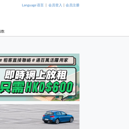
|
|
Language 语言
会员登入
会员注册
指数