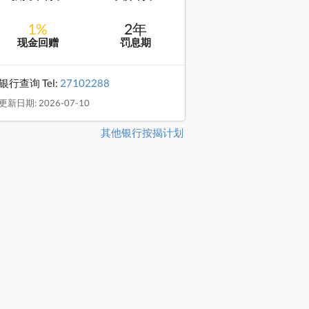
1%
2年
现金回赠
罚息期
银行查询 Tel:
27102288
更新日期: 2026-07-10
其他银行按揭计划