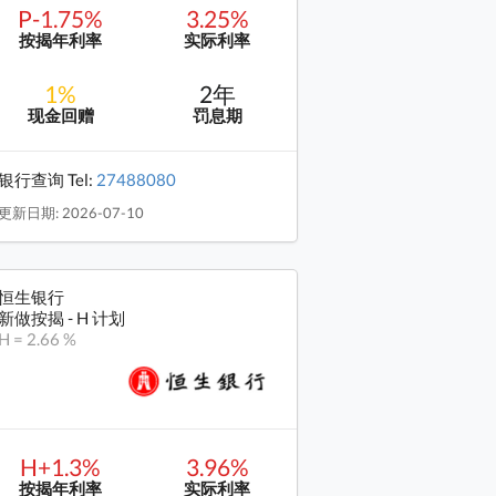
P-1.75%
3.25%
按揭年利率
实际利率
1%
2年
现金回赠
罚息期
银行查询 Tel:
27488080
更新日期: 2026-07-10
恒生银行
新做按揭 - H 计划
H = 2.66 %
H+1.3%
3.96%
按揭年利率
实际利率