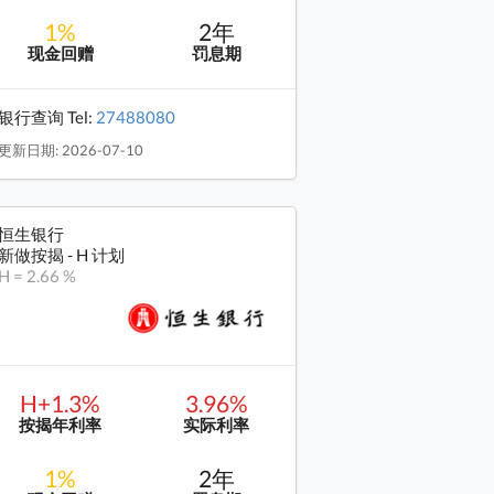
1%
2年
现金回赠
罚息期
银行查询 Tel:
27488080
更新日期: 2026-07-10
恒生银行
新做按揭 - H 计划
H = 2.66 %
H+1.3%
3.96%
按揭年利率
实际利率
1%
2年