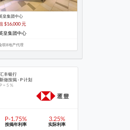
英皇集团中心
租 $16,000 元
英皇集团中心
金联8地产代理
汇丰银行
新做按揭 - P 计划
P = 5 %
P-1.75%
3.25%
按揭年利率
实际利率