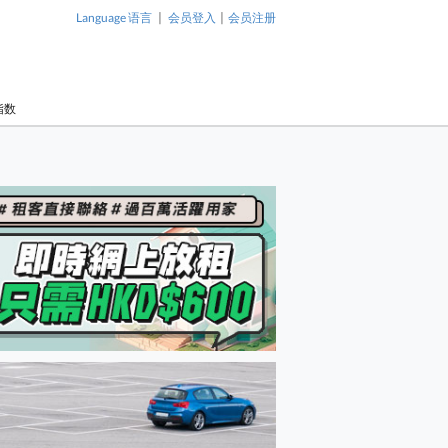
|
|
Language 语言
会员登入
会员注册
指数