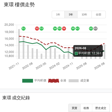
東環 樓價走勢
1年
5年
10年
全部
東環 成交紀錄
買賣
租務
歷史成交