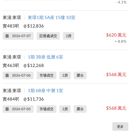
- 4.1%
東涌 東環
|
東環1期 5A座 15樓 10室
實483呎
$12,836
@
$620 萬元
2026-07-07
註冊處成交
2房
+ 8.8%
東涌 東環
|
1期 3B座 低層 6室
實463呎
$12,268
@
$568 萬元
2026-07-06
市場成交
2房
露台
東涌 東環
|
1期 6B座 中層 1室
實484呎
$11,736
@
$568 萬元
2026-07-05
市場成交
2房
露台
更多