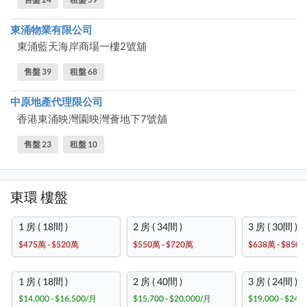
東涌物業有限公司
東涌藍天海岸商場一樓2號舖
售盤 39
租盤 68
中原地產代理限公司
香港東涌映灣園映灣薈地下7號舖
售盤 23
租盤 10
東環 樓盤
1 房 ( 18間 )
2 房 ( 34間 )
3 房 ( 30間 )
$475萬 - $520萬
$550萬 - $720萬
$638萬 - $850
1 房 ( 18間 )
2 房 ( 40間 )
3 房 ( 24間 )
$14,000 - $16,500/月
$15,700 - $20,000/月
$19,000 - $24,