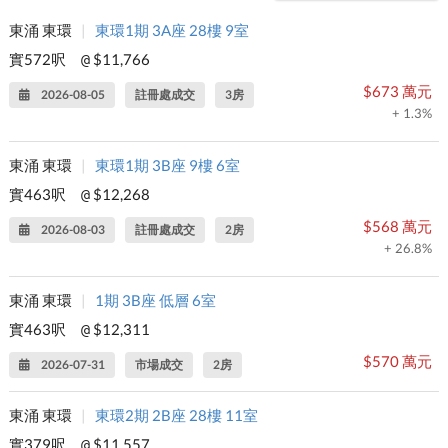
東涌 東環
|
東環1期 3A座 28樓 9室
實572呎
$11,766
@
$673 萬元
2026-08-05
註冊處成交
3房
+ 1.3%
東涌 東環
|
東環1期 3B座 9樓 6室
實463呎
$12,268
@
$568 萬元
2026-08-03
註冊處成交
2房
+ 26.8%
東涌 東環
|
1期 3B座 低層 6室
實463呎
$12,311
@
$570 萬元
2026-07-31
市場成交
2房
東涌 東環
|
東環2期 2B座 28樓 11室
實379呎
$11,557
@