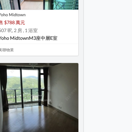
Yoho Midtown
售 $788 萬元
507 呎, 2 房 , 1 浴室
Yoho MidtownM3座中層E室
美聯物業