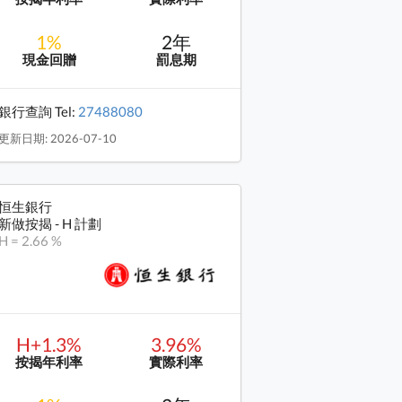
1%
2年
現金回贈
罰息期
銀行查詢 Tel:
27488080
更新日期: 2026-07-10
恒生銀行
新做按揭 - H 計劃
H = 2.66 %
H+1.3%
3.96%
按揭年利率
實際利率