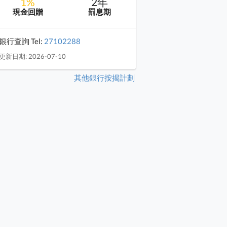
1%
2年
現金回贈
罰息期
銀行查詢 Tel:
27102288
更新日期: 2026-07-10
其他銀行按揭計劃