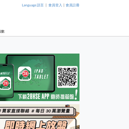
|
|
Language 語言
會員登入
會員註冊
指數