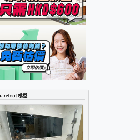
uarefoot 樓盤