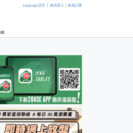
|
|
Language 語言
會員登入
會員註冊
指數