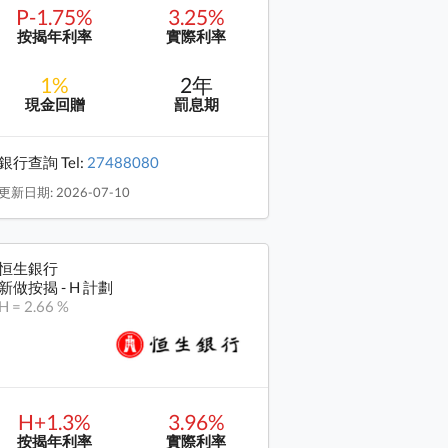
P-1.75%
3.25%
按揭年利率
實際利率
1%
2年
現金回贈
罰息期
銀行查詢 Tel:
27488080
更新日期: 2026-07-10
恒生銀行
新做按揭 - H 計劃
H = 2.66 %
H+1.3%
3.96%
按揭年利率
實際利率