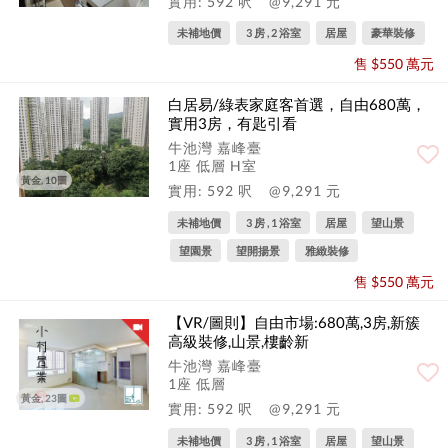
實用: 592 呎
@9,291 元
未補地價
3 房 , 2 浴室
居屋
豪華裝修
售 $550 萬元
白居易/綠表家庭客首選，自由680萬，
實用3房，有匙引看
牛池灣 嘉峰臺
1座 低層 H室
黃金, 10圖
實用: 592 呎
@9,291 元
未補地價
3 房 , 1 浴室
居屋
望山景
望園景
望開揚景
雅緻裝修
售 $550 萬元
【VR/圖則】自由市場:680萬,3房,新簇
高級裝修,山景,樓齡新
牛池灣 嘉峰臺
1座 低層
黃金, 23圖
實用: 592 呎
@9,291 元
未補地價
3 房 , 1 浴室
居屋
望山景