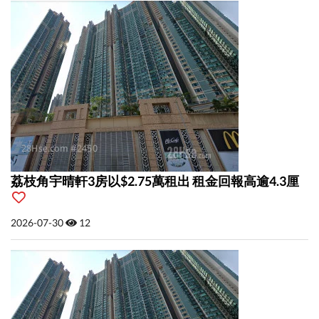
荔枝角宇晴軒3房以$2.75萬租出 租金回報高逾4.3厘
2026-07-30
12