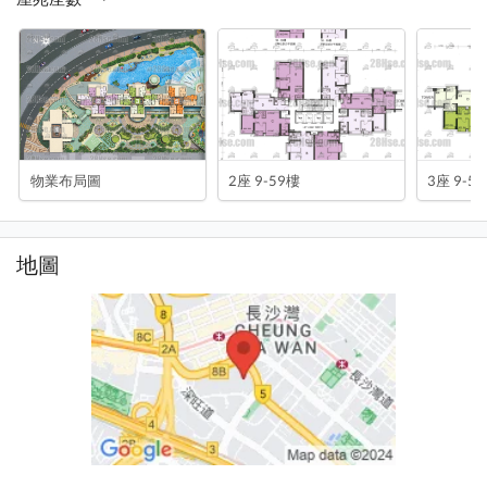
物業布局圖
2座 9-59樓
3座 9-5
地圖