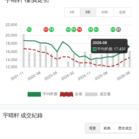
1年
5年
10年
全部
宇晴軒 成交紀錄
買賣
租務
歷史成交