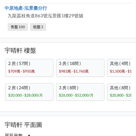
中原地產-泓景臺分行
九龍荔枝角道863號泓景匯1樓29號舖
售盤 100
租盤 3
宇晴軒 樓盤
2 房 ( 57間 )
3 房 ( 18間 )
其他 ( 4間 )
$709萬 - $950萬
$983萬 - $1,760萬
$1,500萬 - $1,
2 房 ( 24間 )
3 房 ( 8間 )
其他 ( 8間 )
$20,000 - $28,000/月
$26,000 - $52,000/月
$20,800 - $28,
宇晴軒 平面圖
屋苑座數