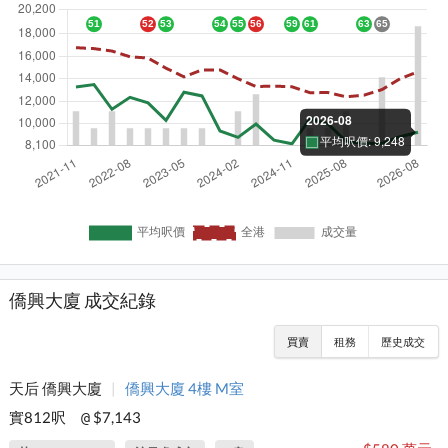
僑興大廈 成交紀錄
買賣
租務
歷史成交
天后 僑興大廈
|
僑興大廈 4樓 M室
實812呎
$7,143
@