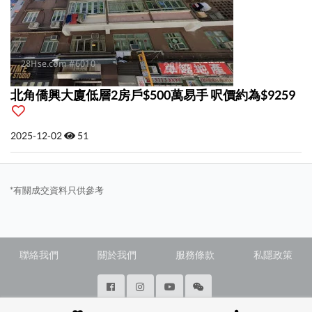
北角僑興大廈低層2房戶$500萬易手 呎價約為$9259
2025-12-02
51
*有關成交資料只供參考
聯絡我們
關於我們
服務條款
私隱政策
@ Copyright 2026 28Hse LTD All rights reserved.