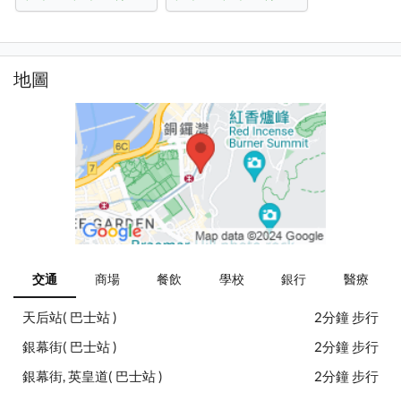
地圖
交通
商場
餐飲
學校
銀行
醫療
天后站( 巴士站 )
2分鐘 步行
銀幕街( 巴士站 )
2分鐘 步行
銀幕街, 英皇道( 巴士站 )
2分鐘 步行