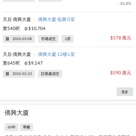
- 36.8%
天后 僑興大廈
|
僑興大廈 低層 G室
實540呎
$10,704
@
$578 萬元
2026-03-08
市場成交
2房
天后 僑興大廈
|
僑興大廈 12樓 L室
實645呎
$9,147
@
$590 萬元
2026-02-23
註冊處成交
更多
僑興大廈
60年
單幢