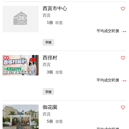
西貢市中心
西貢
1個
租盤
--
平均成交呎價
單幢
西徑村
西貢
3個
放盤
--
平均成交呎價
單幢
御花園
西貢
5個
放盤