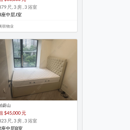
879 尺, 3 房 , 3 浴室
3座中层J室
美联物业
柏蔚山
租 $45,000 元
823 尺, 3 房 , 3 浴室
2座中层B室