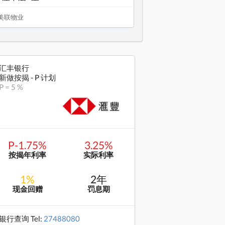
美联物业
汇丰银行
新做按揭 - P 计划
P = 5 %
P-1.75%
3.25%
按揭年利率
实际利率
1%
2年
现金回赠
罚息期
银行查询 Tel:
27488080