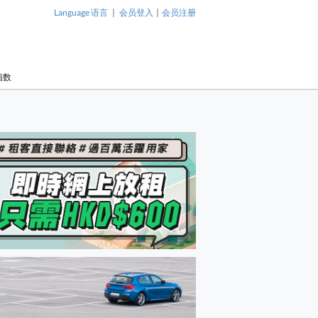
|
|
Language 语言
会员登入
会员注册
指数