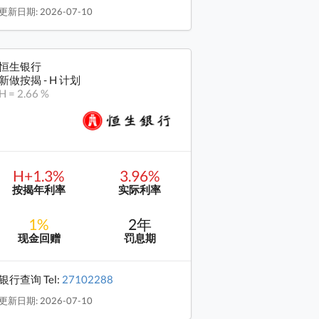
更新日期: 2026-07-10
恒生银行
新做按揭 - H 计划
H = 2.66 %
H+1.3%
3.96%
按揭年利率
实际利率
1%
2年
现金回赠
罚息期
银行查询 Tel:
27102288
更新日期: 2026-07-10