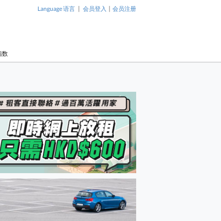
|
|
Language 语言
会员登入
会员注册
指数