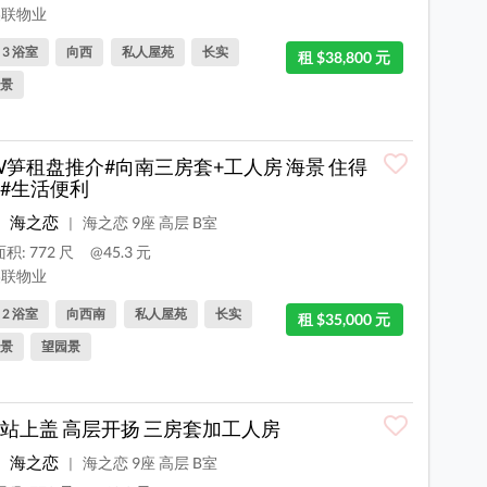
联物业
, 3 浴室
向西
私人屋苑
长实
租 $38,800 元
景
W笋租盘推介#向南三房套+工人房 海景 住得
#生活便利
海之恋
海之恋 9座 高层 B室
|
积: 772 尺
@45.3 元
联物业
, 2 浴室
向西南
私人屋苑
长实
租 $35,000 元
景
望园景
站上盖 高层开扬 三房套加工人房
海之恋
海之恋 9座 高层 B室
|