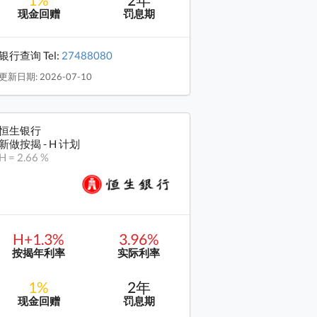
现金回赠
罚息期
银行查询 Tel:
27488080
更新日期: 2026-07-10
恒生银行
新做按揭 - H 计划
H = 2.66 %
H+1.3%
3.96%
按揭年利率
实际利率
1%
2年
现金回赠
罚息期