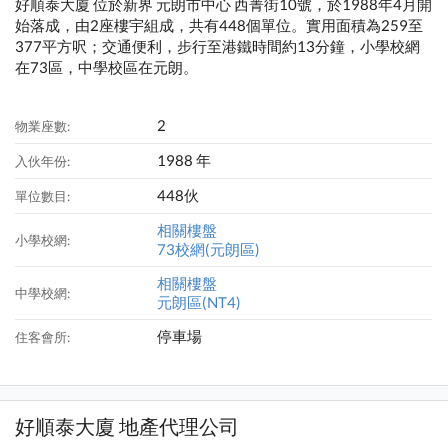
好順泰大廈 位於新界 元朗市中心 西菁街10號，於1988年4月開
始落成，由2座樓宇組成，共有448個單位。實用面積為259至
377平方呎；交通便利，步行至港鐵時間約13分鐘，小學校網
在73區，中學校區在元朗。
2
物業座數:
1988 年
入伙年份:
448伙
單位數目:
相關樓盤
小學校網:
73校網(元朗區)
相關樓盤
中學校網:
元朗區(NT4)
停車場
住客會所:
好順泰大廈 地產代理公司