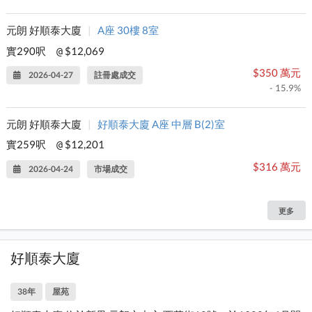
元朗 好順泰大廈
|
A座 30樓 8室
實290呎
$12,069
@
$350 萬元
2026-04-27
註冊處成交
- 15.9%
元朗 好順泰大廈
|
好順泰大廈 A座 中層 B(2)室
實259呎
$12,201
@
$316 萬元
2026-04-24
市場成交
更多
好順泰大廈
38年
屋苑