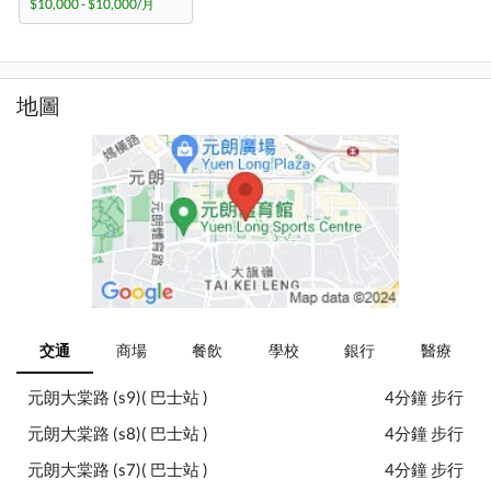
$10,000 - $10,000/月
地圖
交通
商場
餐飲
學校
銀行
醫療
元朗大棠路 (s9)( 巴士站 )
4分鐘 步行
元朗大棠路 (s8)( 巴士站 )
4分鐘 步行
元朗大棠路 (s7)( 巴士站 )
4分鐘 步行