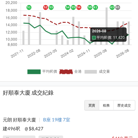
好順泰大廈 成交紀錄
買賣
租務
歷史成交
元朗 好順泰大廈
|
B座 19樓 7室
建496呎
$8,427
@