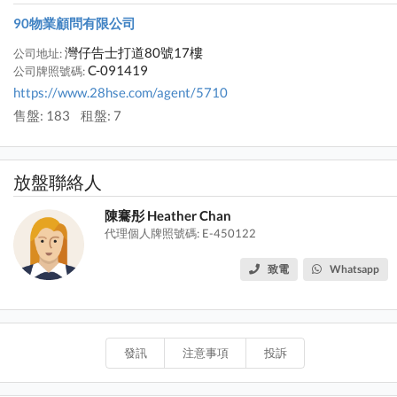
90物業顧問有限公司
灣仔告士打道80號17樓
公司地址:
C-091419
公司牌照號碼:
https://www.28hse.com/agent/5710
售盤: 183
租盤: 7
放盤聯絡人
陳騫彤 Heather Chan
代理個人牌照號碼: E-450122
致電
Whatsapp
發訊
注意事項
投訴