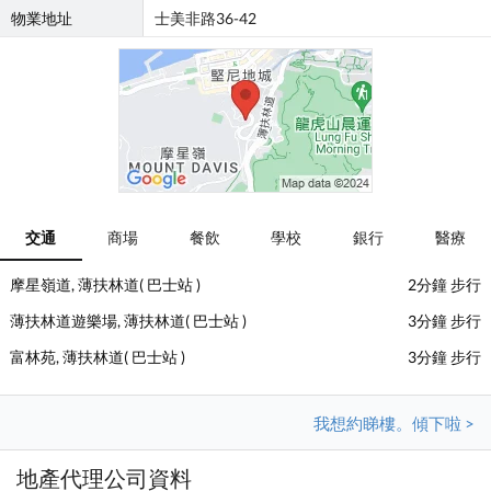
物業地址
士美非路36-42
交通
商場
餐飲
學校
銀行
醫療
摩星嶺道, 薄扶林道( 巴士站 )
2分鐘 步行
薄扶林道遊樂場, 薄扶林道( 巴士站 )
3分鐘 步行
富林苑, 薄扶林道( 巴士站 )
3分鐘 步行
我想約睇樓。傾下啦 >
地產代理公司資料