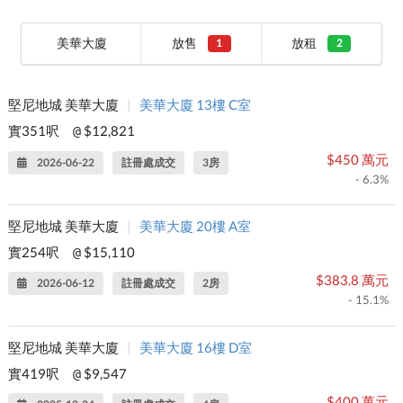
美華大廈
放售
放租
1
2
堅尼地城 美華大廈
|
美華大廈 13樓 C室
實351呎
$12,821
@
$450 萬元
2026-06-22
註冊處成交
3房
- 6.3%
堅尼地城 美華大廈
|
美華大廈 20樓 A室
實254呎
$15,110
@
$383.8 萬元
2026-06-12
註冊處成交
2房
- 15.1%
堅尼地城 美華大廈
|
美華大廈 16樓 D室
實419呎
$9,547
@
$400 萬元