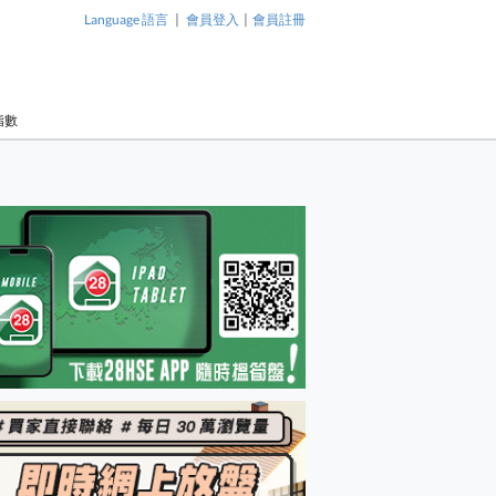
|
|
Language 語言
會員登入
會員註冊
指數