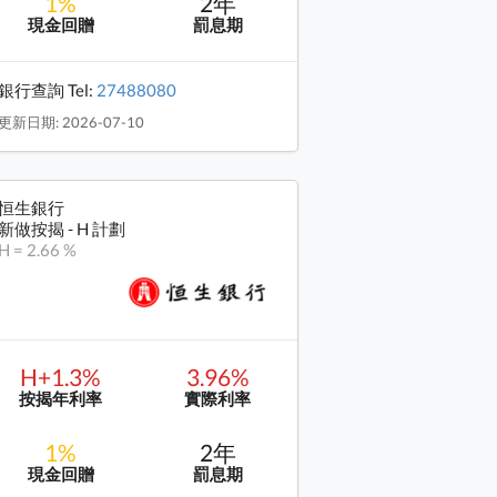
1%
2年
現金回贈
罰息期
銀行查詢 Tel:
27488080
更新日期: 2026-07-10
恒生銀行
新做按揭 - H 計劃
H = 2.66 %
H+1.3%
3.96%
按揭年利率
實際利率
1%
2年
現金回贈
罰息期