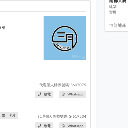
南都大廈
建築:
實用:
恒龍地產
B舖
代理個人牌照號碼: S607075
致電
Whatsapp
卡片
代理個人牌照號碼: S-619534
致電
Whatsapp