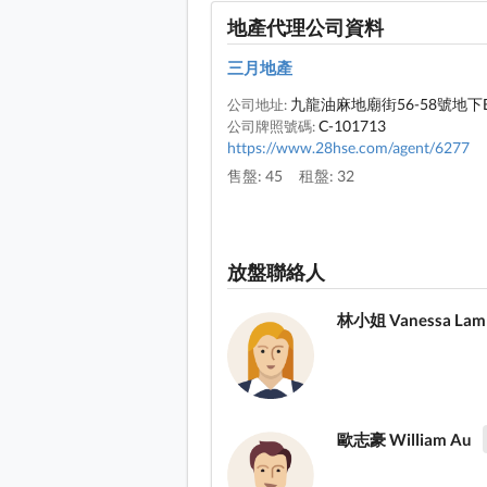
地產代理公司資料
三月地產
九龍油麻地廟街56-58號地下
公司地址:
C-101713
公司牌照號碼:
https://www.28hse.com/agent/6277
售盤: 45
租盤: 32
放盤聯絡人
林小姐 Vanessa Lam
歐志豪 William Au