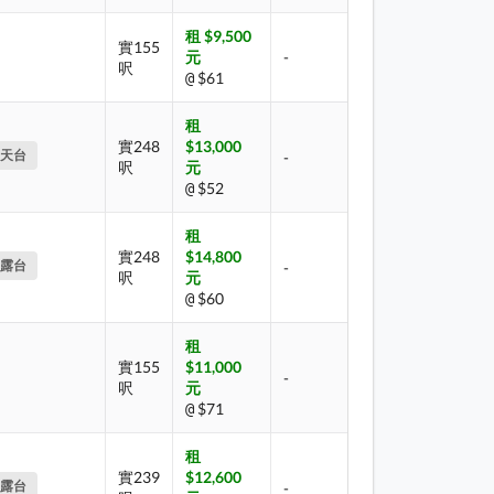
租 $9,500
實155
元
-
呎
$61
@
租
實248
$13,000
天台
-
呎
元
$52
@
租
實248
$14,800
露台
-
呎
元
$60
@
租
實155
$11,000
-
呎
元
$71
@
租
實239
$12,600
露台
-