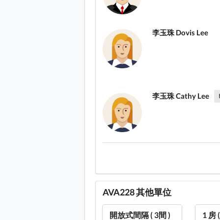
李玉珠 Dovis Lee
李玉珠 Cathy Lee
AVA228 其他單位
開放式間隔 ( 3間 )
1 房 