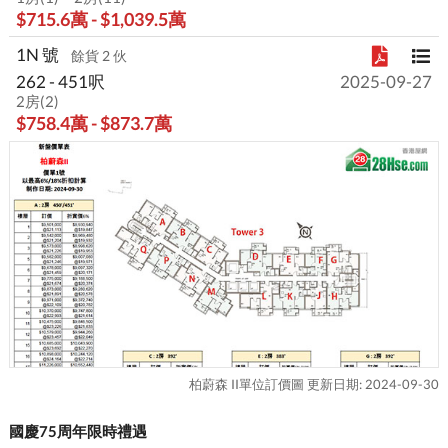
$715.6萬 - $1,039.5萬
1N 號
餘貨 2 伙
262 - 451呎
2025-09-27
2房(2)
$758.4萬 - $873.7萬
柏蔚森 II單位訂價圖 更新日期: 2024-09-30
國慶75周年限時禮遇