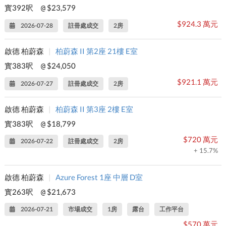
實392呎
$23,579
@
$924.3 萬元
2026-07-28
註冊處成交
2房
啟德 柏蔚森
|
柏蔚森 II 第2座 21樓 E室
實383呎
$24,050
@
$921.1 萬元
2026-07-27
註冊處成交
2房
啟德 柏蔚森
|
柏蔚森 II 第3座 2樓 E室
實383呎
$18,799
@
$720 萬元
2026-07-22
註冊處成交
2房
+ 15.7%
啟德 柏蔚森
|
Azure Forest 1座 中層 D室
實263呎
$21,673
@
2026-07-21
市場成交
1房
露台
工作平台
$570 萬元