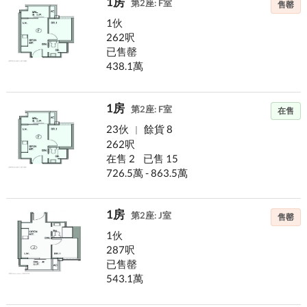
1房
第2座: F室
售罄
1伙
262呎
已售罄
438.1萬
1房
第2座: F室
在售
23伙
餘貨 8
|
262呎
在售 2
已售 15
726.5萬 - 863.5萬
1房
第2座: J室
售罄
1伙
287呎
已售罄
543.1萬