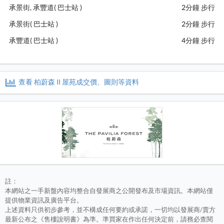
承景街, 承豐道( 巴士站 )
2分鐘 步行
承景街( 巴士站 )
2分鐘 步行
承豐道( 巴士站 )
4分鐘 步行
查看 柏蔚森 II 屋苑成交價、圖則等資料
註：
本網站之一手新盤內容均整合自發展商之公開發布及市場資訊。本網站僅
提供物業資訊及廣告平台。
上述資料只供初步參考，並不構成任何要約或承諾，一切均以發展商/賣方
最新公布之《售樓說明書》為準。準買家在作出任何決定前，請務必查閱