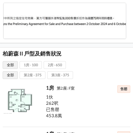
柏蔚森 II 戶型及銷售狀況
全部
1房 - 100
2房 - 650
全部
第2座 - 375
第3座 - 375
1房
第2座: F室
售罄
1伙
262呎
已售罄
453.8萬