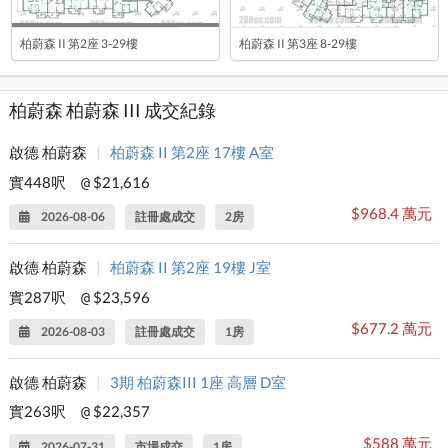
柏蔚森 II 第2座 3-29樓
柏蔚森 II 第3座 8-29樓
柏蔚森 柏蔚森 III 成交紀錄
啟德 柏蔚森
|
柏蔚森 II 第2座 17樓 A室
實448呎
$21,616
@
$968.4 萬元
2026-08-06
註冊處成交
2房
啟德 柏蔚森
|
柏蔚森 II 第2座 19樓 J室
實287呎
$23,596
@
$677.2 萬元
2026-08-03
註冊處成交
1房
啟德 柏蔚森
|
3期 柏蔚森III 1座 高層 D室
實263呎
$22,357
@
$588 萬元
2026-07-31
市場成交
1房