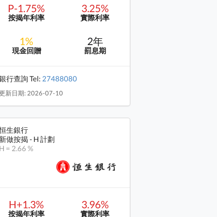
P-1.75%
3.25%
按揭年利率
實際利率
1%
2年
現金回贈
罰息期
銀行查詢 Tel:
27488080
更新日期: 2026-07-10
恒生銀行
新做按揭 - H 計劃
H = 2.66 %
H+1.3%
3.96%
按揭年利率
實際利率