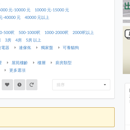
租
5000 元-10000 元
10000 元-15000 元
元-40000 元
40000 元以上
0-500呎
500-1000呎
1000-2000呎
2000呎以上
房
3房
4房
5房 以上
連電器
連傢俬
獨家盤
可養貓狗
理
屋苑樓齡
樓層
廚房類型
更多選項
排序