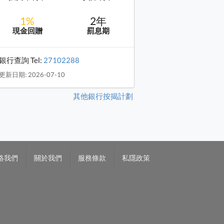
1%
2年
現金回贈
罰息期
銀行查詢 Tel:
27102288
更新日期: 2026-07-10
其他銀行按揭計劃
絡我們
關於我們
服務條款
私隱政策