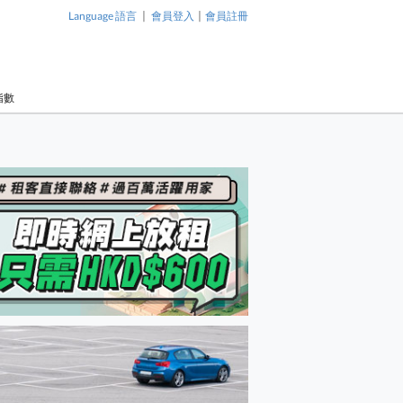
|
|
Language 語言
會員登入
會員註冊
指數