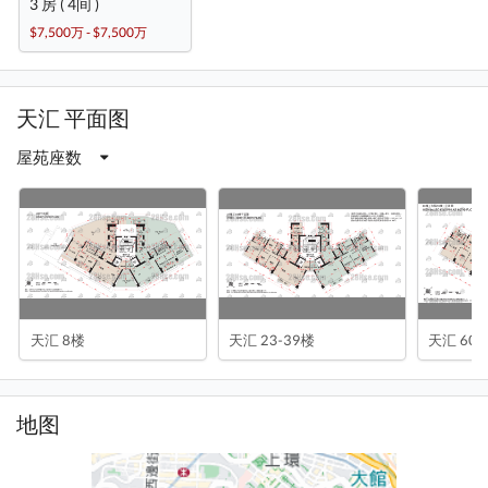
3 房 ( 4间 )
$7,500万 - $7,500万
天汇 平面图
屋苑座数
天汇 8楼
天汇 23-39楼
天汇 60
地图