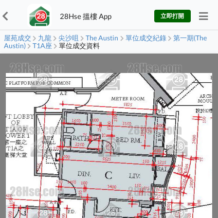
28Hse 搵樓 App
立即打開
屋苑成交
九龍
尖沙咀
The Austin
單位成交紀錄
第一期(The
Austin)
T1A座
單位成交資料