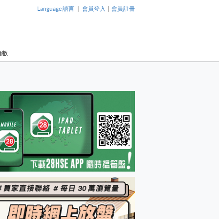
|
|
Language 語言
會員登入
會員註冊
指數