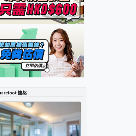
uarefoot 樓盤