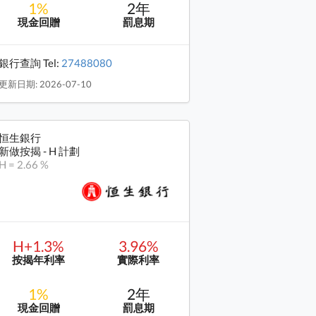
1%
2年
現金回贈
罰息期
銀行查詢 Tel:
27488080
更新日期: 2026-07-10
恒生銀行
新做按揭 - H 計劃
H = 2.66 %
H+1.3%
3.96%
按揭年利率
實際利率
1%
2年
現金回贈
罰息期