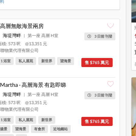
資料
高層無敵海景兩房
海堤灣畔
第一座 高層 H室
|
3 日前 刊登
積: 573 呎
@13,351 元
聯物業代理有限公司
, 1 浴室
私人屋苑
新世界
望海景
售 $765 萬元
Martha - 高層海景 有匙即睇
海堤灣畔
第一座 高層 H室
|
3 日前 刊登
積: 573 呎
@13,351 元
聯物業代理有限公司
, 1 浴室
私人屋苑
新世界
售 $765 萬元
揚景
望海景
有會所
近地鐵站