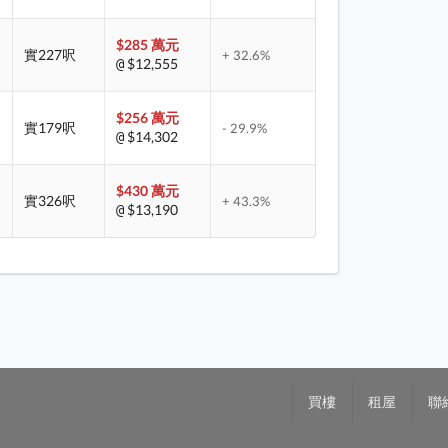
$285 萬元
實227呎
+ 32.6%
$12,555
@
$256 萬元
實179呎
- 29.9%
$14,302
@
$430 萬元
實326呎
+ 43.3%
$13,190
@
買樓
租屋
聯