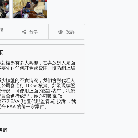
分享
投訴
項
你對樓盤有多大興趣，在與放盤人見面
不要先付任何訂金或費用。慎防網上騙
減少樓盤的不實情況，我們會對代理人
公司會進行 100% 核實。如發現樓盤
規情況，可使用上面的投訴表單，我們
員會進行處理，你亦可致電 Tel:
2777 EAA (地產代理監管局) 投訴 ，我
合 EAA 的每一宗案件。
趣的