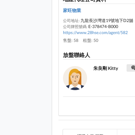
家旺物業
九龍長沙灣道19號地下D2舖
公司地址:
E-378474-B000
公司牌照號碼:
https://www.28hse.com/agent/582
售盤: 58
租盤: 50
放盤聯絡人
朱良剛 Kitty