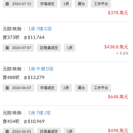
2026-07-15
市場成交
1房
露台
工作平台
$378 萬元
元朗 映御
|
1座 7樓 G室
實373呎
$11,764
@
$438.8 萬元
2026-07-07
註冊處成交
1房
+ 9.6%
元朗 映御
|
1座 中層 D室
實488呎
$13,279
@
2026-06-07
市場成交
2房
露台
工作平台
$648 萬元
元朗 映御
|
1座 7樓 J室
實454呎
$10,969
@
$498 萬元
2026-06-01
註冊處成交
1房