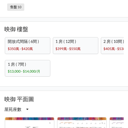
售盤 10
映御 樓盤
開放式間隔 ( 6間 )
1 房 ( 12間 )
2 房 ( 10間 )
$350萬 - $420萬
$399萬 - $550萬
$405萬 - $538
1 房 ( 7間 )
$13,000 - $14,000/月
映御 平面圖
屋苑座數