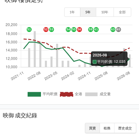
1年
5年
10年
全部
映御 成交紀錄
買賣
租務
歷史成交