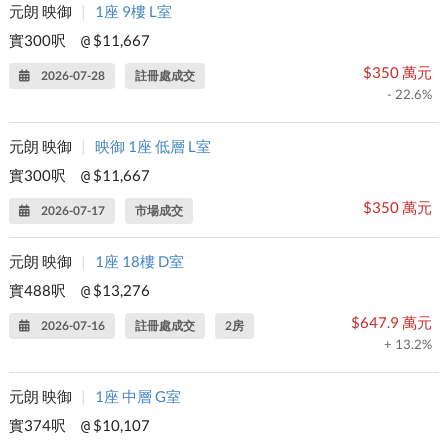
元朗 映御
|
1座 9樓 L室
實300呎
$11,667
@
$350 萬元
2026-07-28
註冊處成交
- 22.6%
元朗 映御
|
映御 1座 低層 L室
實300呎
$11,667
@
$350 萬元
2026-07-17
市場成交
元朗 映御
|
1座 18樓 D室
實488呎
$13,276
@
$647.9 萬元
2026-07-16
註冊處成交
2房
+ 13.2%
元朗 映御
|
1座 中層 G室
實374呎
$10,107
@