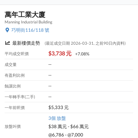
萬年工業大廈
Manning Industrial Building
巧明街116/118 號
最新樓價走勢
(最近成交日期 2026-03-31, 之前90日內資料)
$3,738 元
平均成交呎價
+7.08%
--
成交量
--
有盈利比例
--
蝕讓比例
--
一年轉手率(二手)
$5,333 元
一年前呎價
3個 放盤
$38 萬元 - $66 萬元
放盤叫價
@6,786 - @7,000