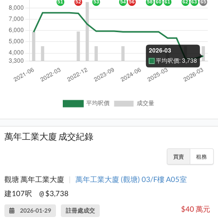
萬年工業大廈 成交紀錄
買賣
租務
觀塘 萬年工業大廈
|
萬年工業大廈 (觀塘) 03/F樓 A05室
建107呎
$3,738
@
$40 萬元
2026-01-29
註冊處成交