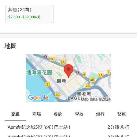
其他 ( 24間 )
$2,500 - $32,000/月
地圖
交通
商場
餐飲
學校
銀行
醫療
Apm創紀之城5期 (d4)( 巴士站 )
2分鐘 步行