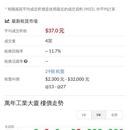
* 有關屋苑平均成交呎價是使用最近的成交資料 (90日), 作平均計算
最新租賃市場
$37.0 元
平均成交呎租
4宗
成交量
~ 11.7%
租務回報率
--
租務活躍率
29個 租盤
$2,300 元 - $32,000 元
租盤叫價
@13 - @27
萬年工業大廈 樓價走勢
1年
5年
全部