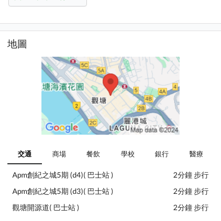
地圖
交通
商場
餐飲
學校
銀行
醫療
Apm創紀之城5期 (d4)( 巴士站 )
2分鐘 步行
Apm創紀之城5期 (d3)( 巴士站 )
2分鐘 步行
觀塘開源道( 巴士站 )
2分鐘 步行